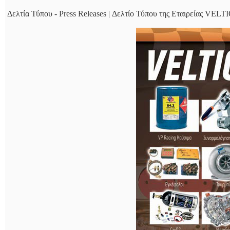
Δελτία Τύπου - Press Releases | Δελτίο Τύπου της Εταιρείας VELT