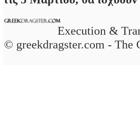
Execution & Tran
© greekdragster.com - The 