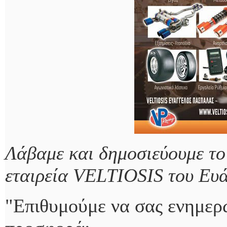
Λάβαμε και δημοσιεύουμε το
εταιρεία VELTIOSIS του Ευ
"Επιθυμούμε να σας ενημερ