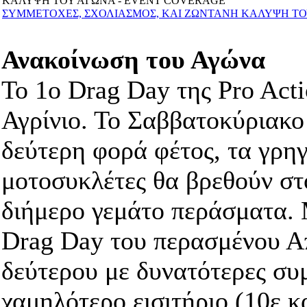
ΚΑΛΥΨΗ ΤΟΥ ΑΓΩΝΑ - EVENT COVERAGE
ΣΥΜΜΕΤΟΧΕΣ, ΣΧΟΛΙΑΣΜΟΣ, ΚΑΙ ΖΩΝΤΑΝΗ ΚΑΛΥΨΗ ΤΟΥ
Ανακοίνωση του Αγώνα
Το 1ο Drag Day της Pro Acti
Αγρίνιο. Το Σαββατοκύριακο
δεύτερη φορά φέτος, τα γρη
μοτοσυκλέτες θα βρεθούν στ
διήμερο γεμάτο περάσματα. 
Drag Day του περασμένου Απ
δεύτερου με δυνατότερες συ
χαμηλότερο εισιτήριο (10ε και