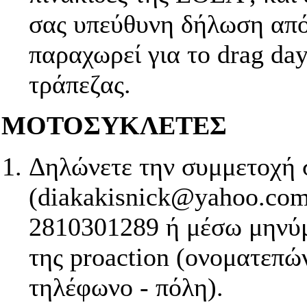
σας υπεύθυνη δήλωση από 
παραχωρεί για το drag da
τράπεζας.
ΜΟΤΟΣΥΚΛΕΤΕΣ
Δηλώνετε την συμμετοχή 
(diakakisnick@yahoo.com
2810301289 ή μέσω μηνύμ
της proaction (ονοματεπώ
τηλέφωνο - πόλη).