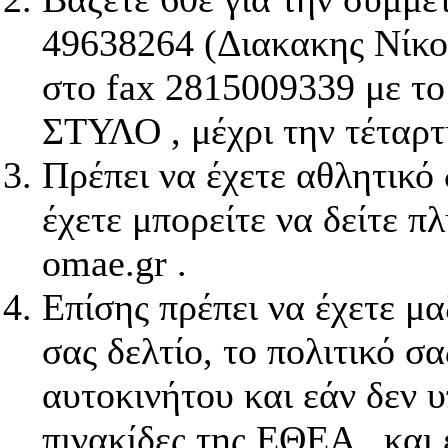
49638264 (Διακακης Νίκος
στο fax 2815009339 με τ
ΣΤΥΛΟ , μέχρι την τέταρτ
Πρέπει να έχετε αθλητικό
έχετε μπορείτε να δείτε π
omae.gr .
Επίσης πρέπει να έχετε μα
σας δελτίο, το πολιτικό σ
αυτοκινήτου και εάν δεν υ
πινακίδες της ΕΘΕΑ , και 