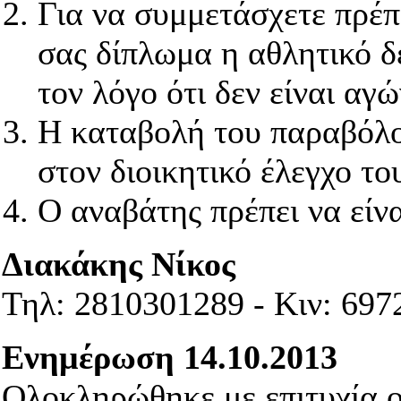
Για να συμμετάσχετε πρέπε
σας δίπλωμα η αθλητικό 
τον λόγο ότι δεν είναι α
Η καταβολή του παραβόλο
στον διοικητικό έλεγχο τ
Ο αναβάτης πρέπει να είν
Διακάκης Νίκος
Τηλ: 2810301289 - Κιν: 69
Ενημέρωση 14.10.2013
Ολοκληρώθηκε με επιτυχία ο